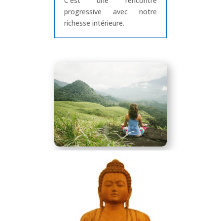
C’est une rencontre
progressive avec notre
richesse intérieure.