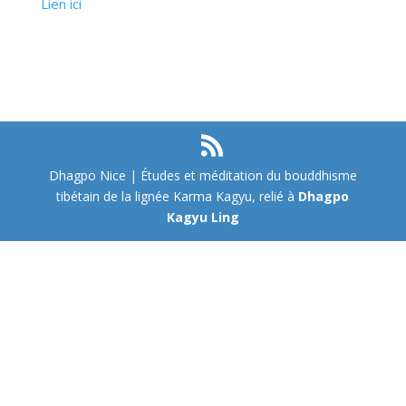
Lien ici
Dhagpo Nice | Études et méditation du bouddhisme
tibétain de la lignée Karma Kagyu, relié à
Dhagpo
Kagyu Ling